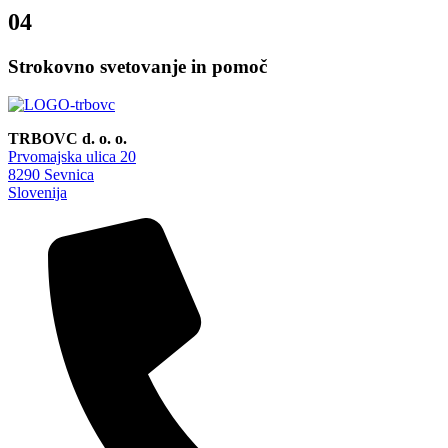
04
Strokovno svetovanje in pomoč
TRBOVC d. o. o.
Prvomajska ulica 20
8290 Sevnica
Slovenija