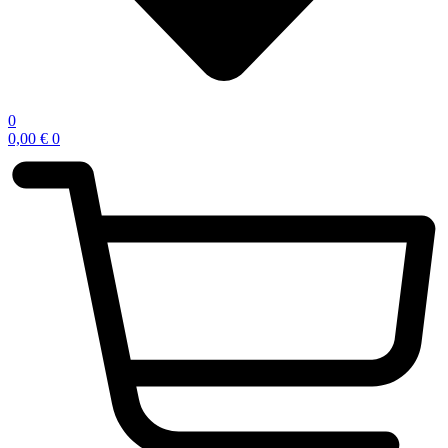
0
0,00
€
0