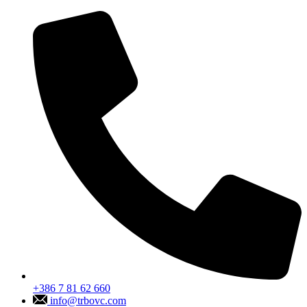
+386 7 81 62 660
info@trbovc.com