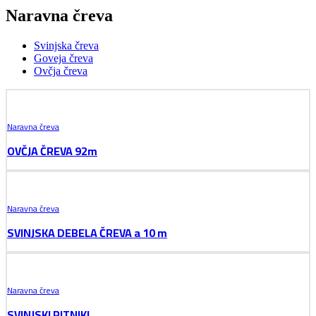
Naravna čreva
Svinjska čreva
Goveja čreva
Ovčja čreva
Naravna čreva
OVČJA ČREVA 92m
Naravna čreva
SVINJSKA DEBELA ČREVA a 10 m
Naravna čreva
SVINJSKI RITNIKI