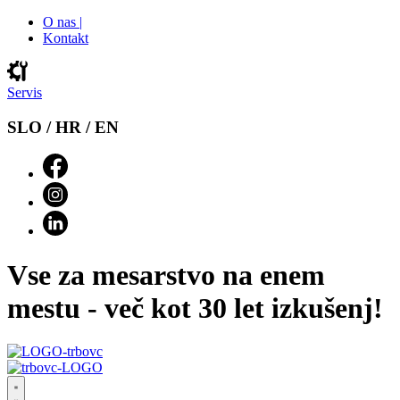
O nas |
Kontakt
Servis
SLO / HR / EN
Vse za mesarstvo na enem
mestu - več kot 30 let izkušenj!