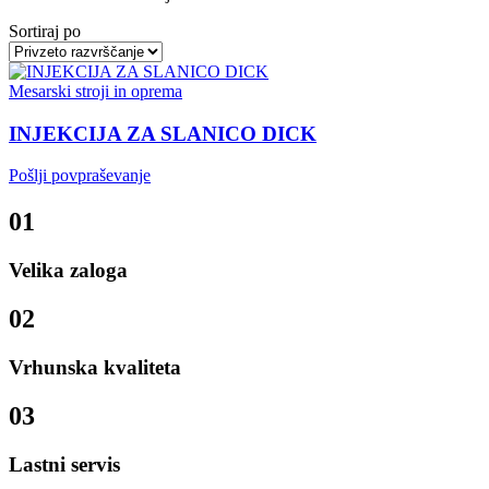
Sortiraj po
Mesarski stroji in oprema
INJEKCIJA ZA SLANICO DICK
Pošlji povpraševanje
01
Velika zaloga
02
Vrhunska kvaliteta
03
Lastni servis