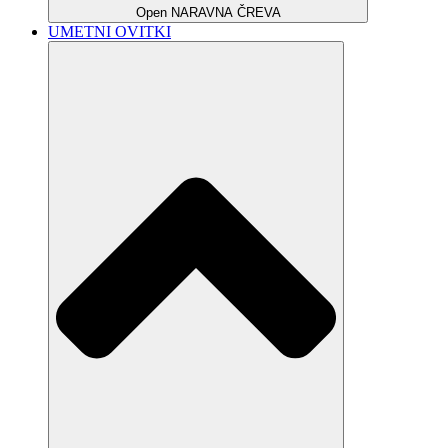
Open NARAVNA ČREVA
UMETNI OVITKI