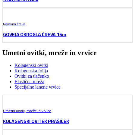
Naravna čreva
GOVEJA OKROGLA ČREVA 15m
Umetni ovitki, mreže in vrvice
Kolagenski ovitki
Kolagenska folija
Ovitki za tlačenko
Elastična mreža
Specijalne lanene vrvice
Umetni ovitki, mreže in vrvice
KOLAGENSKI OVITEK PRAŠIČEK