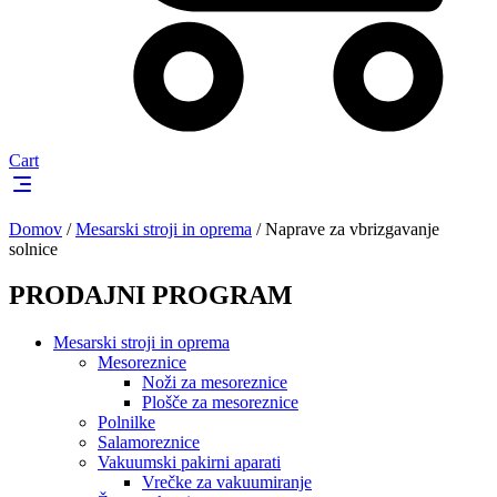
Cart
Domov
/
Mesarski stroji in oprema
/
Naprave za vbrizgavanje
solnice
PRODAJNI PROGRAM
Mesarski stroji in oprema
Mesoreznice
Noži za mesoreznice
Plošče za mesoreznice
Polnilke
Salamoreznice
Vakuumski pakirni aparati
Vrečke za vakuumiranje