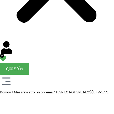
0
0,00
€
0
Domov
/
Mesarski stroji in oprema
/
TESNILO POTISNE PLOŠČE TV-5/7L