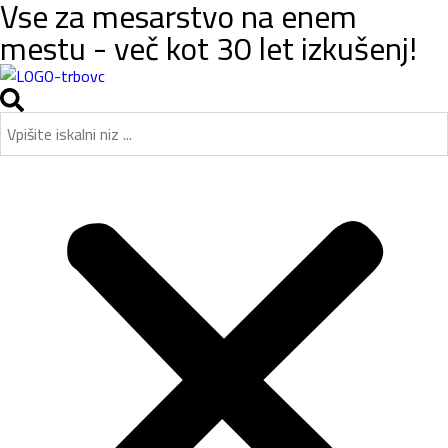
Vse za mesarstvo na enem
mestu - več kot 30 let izkušenj!