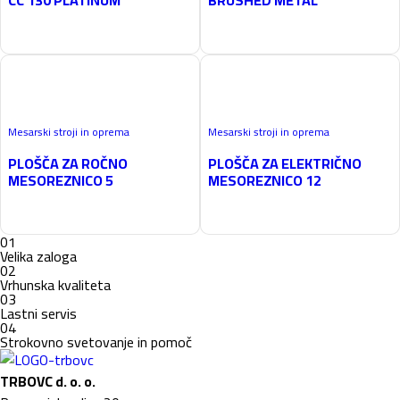
CC 130 PLATINUM
BRUSHED METAL
Mesarski stroji in oprema
Mesarski stroji in oprema
PLOŠČA ZA ROČNO
PLOŠČA ZA ELEKTRIČNO
MESOREZNICO 5
MESOREZNICO 12
01
Velika zaloga
02
Vrhunska kvaliteta
03
Lastni servis
04
Strokovno svetovanje in pomoč
TRBOVC d. o. o.