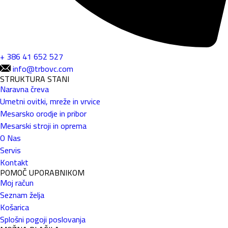
+ 386 41 652 527
info@trbovc.com
STRUKTURA STANI
Naravna čreva
Umetni ovitki, mreže in vrvice
Mesarsko orodje in pribor
Mesarski stroji in oprema
O Nas
Servis
Kontakt
POMOČ UPORABNIKOM
Moj račun
Seznam želja
Košarica
Splošni pogoji poslovanja