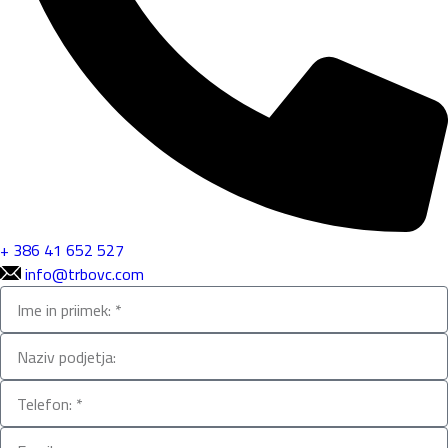
+ 386 41 652 527
info@trbovc.com