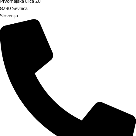
Prvomajska ulica 20
8290 Sevnica
Slovenija