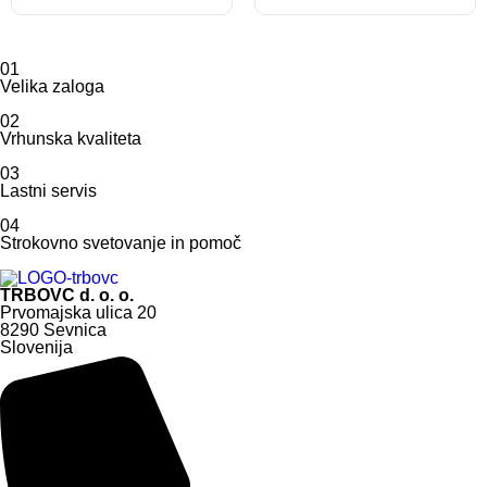
01
Velika zaloga
02
Vrhunska kvaliteta
03
Lastni servis
04
Strokovno svetovanje in pomoč
TRBOVC d. o. o.
Prvomajska ulica 20
8290 Sevnica
Slovenija