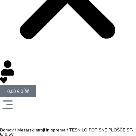
0
0,00
€
0
Domov
/
Mesarski stroji in oprema
/
TESNILO POTISNE PLOŠČE SF-
6/ 9.5V