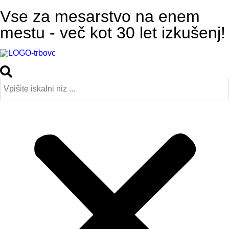
Vse za mesarstvo na enem
mestu - več kot 30 let izkušenj!