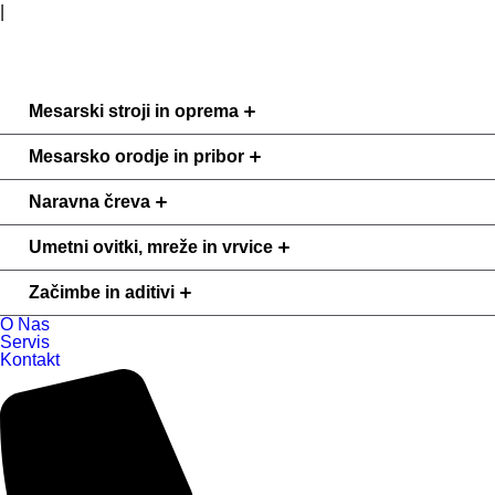
|
Webtim
Mesarski stroji in oprema
Mesarsko orodje in pribor
Naravna čreva
Umetni ovitki, mreže in vrvice
Začimbe in aditivi
O Nas
Servis
Kontakt