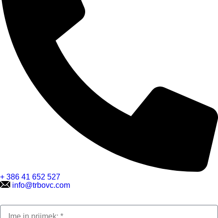
+ 386 41 652 527
info@trbovc.com