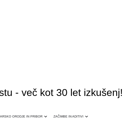
 - več kot 30 let izkušenj!
ARSKO ORODJE IN PRIBOR
ZAČIMBE IN ADITIVI