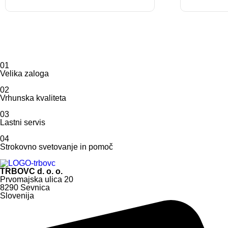
01
Velika zaloga
02
Vrhunska kvaliteta
03
Lastni servis
04
Strokovno svetovanje in pomoč
TRBOVC d. o. o.
Prvomajska ulica 20
8290 Sevnica
Slovenija