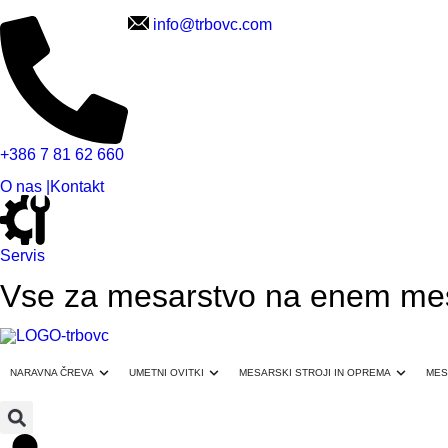
info@trbovc.com
+386 7 81 62 660
O nas |
Kontakt
Servis
Vse za mesarstvo na enem mestu
NARAVNA ČREVA
UMETNI OVITKI
MESARSKI STROJI IN OPREMA
MES