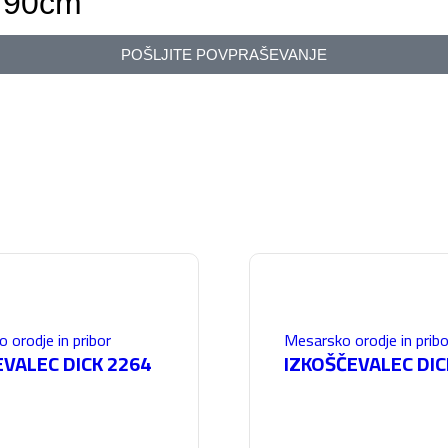
 90cm
POŠLJITE POVPRAŠEVANJE
 orodje in pribor
Mesarsko orodje in pribo
EVALEC DICK 2264
IZKOŠČEVALEC DIC