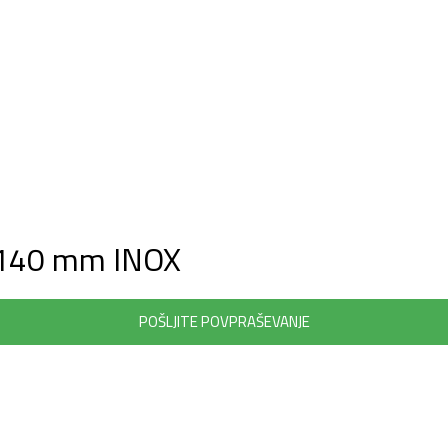
140 mm INOX
POŠLJITE POVPRAŠEVANJE