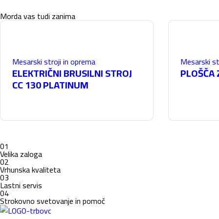
Morda vas tudi zanima
Mesarski stroji in oprema
Mesarski st
ELEKTRIČNI BRUSILNI STROJ
PLOŠČA 
CC 130 PLATINUM
01
Velika zaloga
02
Vrhunska kvaliteta
03
Lastni servis
04
Strokovno svetovanje in pomoč