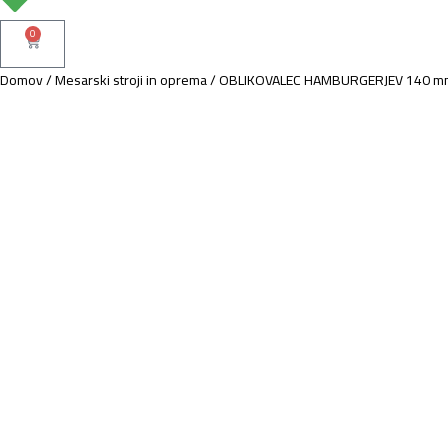
0
Domov
/
Mesarski stroji in oprema
/
OBLIKOVALEC HAMBURGERJEV 140 m