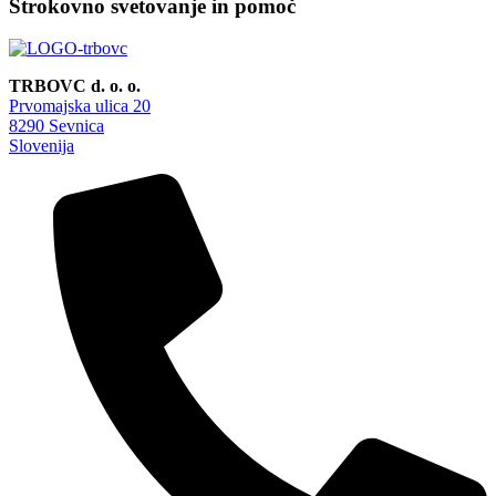
Strokovno svetovanje in pomoč
TRBOVC d. o. o.
Prvomajska ulica 20
8290 Sevnica
Slovenija