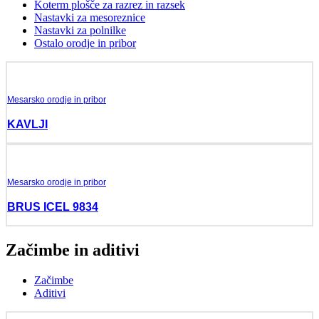
Koterm plošče za razrez in razsek
Nastavki za mesoreznice
Nastavki za polnilke
Ostalo orodje in pribor
Mesarsko orodje in pribor
KAVLJI
Mesarsko orodje in pribor
BRUS ICEL 9834
Začimbe in aditivi
Začimbe
Aditivi