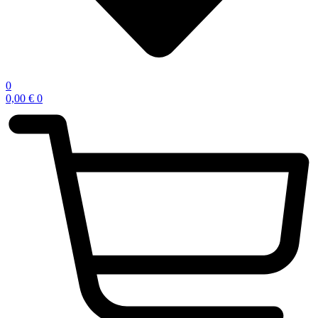
0
0,00
€
0