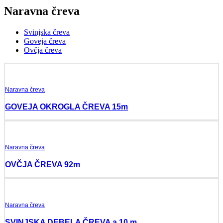
Naravna čreva
Svinjska čreva
Goveja čreva
Ovčja čreva
Naravna čreva
GOVEJA OKROGLA ČREVA 15m
Naravna čreva
OVČJA ČREVA 92m
Naravna čreva
SVINJSKA DEBELA ČREVA a 10 m