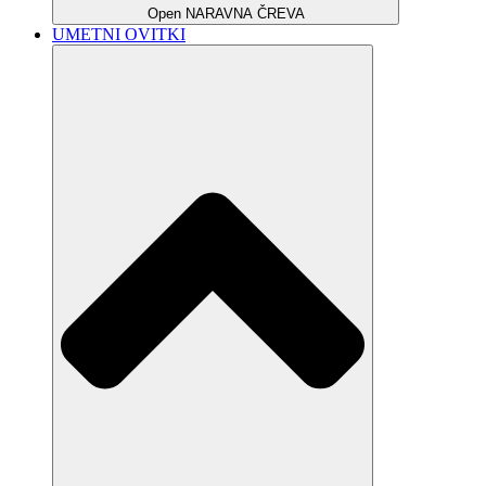
Open NARAVNA ČREVA
UMETNI OVITKI