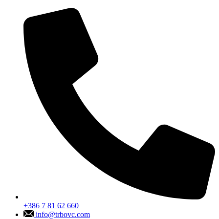
+386 7 81 62 660
info@trbovc.com