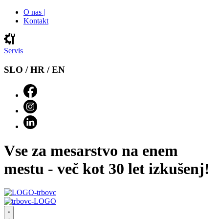
O nas |
Kontakt
Servis
SLO / HR / EN
Vse za mesarstvo na enem
mestu - več kot 30 let izkušenj!