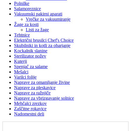
Polnilke
Salamoreznice
Vakuumski pakirni aparati
Vrečke za vakuumiranje
Žage za kosti
Listi za žage
Tehtnice
Električni brusilci Chef's Choice
Skubilniki in kotli za obarjanje
Kockalnik slanine
Sterilizator nožev
Kuterji
Spenjač za salame
Mešalci
Varilci folije
Naprave za omamljanje živine
Naprave za pleskavice
Naprave za ražnjiče
Naprave za vbrizgavanje solnice
Mehčalci zrezkov
Zaščitne rokavice
Nadomestni deli