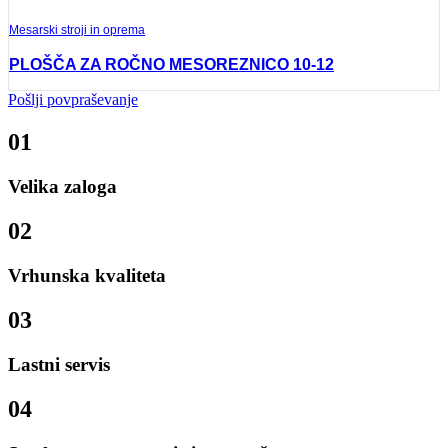
Mesarski stroji in oprema
PLOŠČA ZA ROČNO MESOREZNICO 10-12
Pošlji povpraševanje
01
Velika zaloga
02
Vrhunska kvaliteta
03
Lastni servis
04