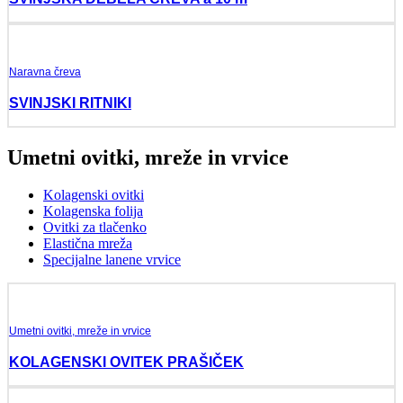
Naravna čreva
SVINJSKI RITNIKI
Umetni ovitki, mreže in vrvice
Kolagenski ovitki
Kolagenska folija
Ovitki za tlačenko
Elastična mreža
Specijalne lanene vrvice
Umetni ovitki, mreže in vrvice
KOLAGENSKI OVITEK PRAŠIČEK