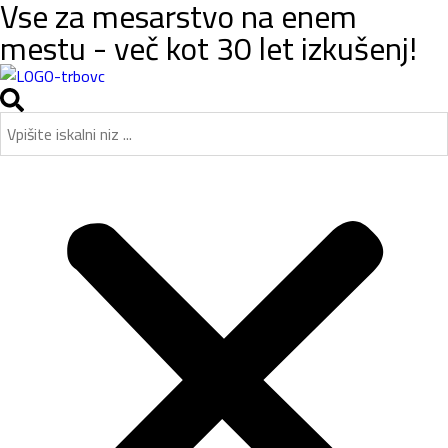
Vse za mesarstvo na enem
mestu - več kot 30 let izkušenj!