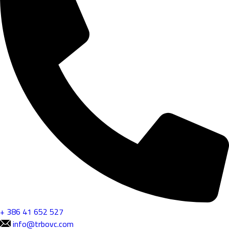
+ 386 41 652 527
info@trbovc.com