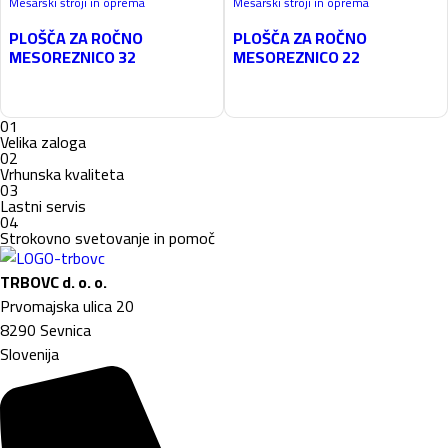
Mesarski stroji in oprema
Mesarski stroji in oprema
PLOŠČA ZA ROČNO
PLOŠČA ZA ROČNO
MESOREZNICO 32
MESOREZNICO 22
01
Velika zaloga
02
Vrhunska kvaliteta
03
Lastni servis
04
Strokovno svetovanje in pomoč
TRBOVC d. o. o.
Prvomajska ulica 20
8290 Sevnica
Slovenija