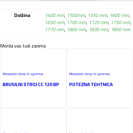
Dolžina
1400 mm
,
1500mm
,
1550 mm
,
1600 mm
,
1650 mm
,
1700 mm
,
1720 mm
,
1750 mm
,
1770 mm
,
1800 mm
,
1830 mm
,
1850 mm
Morda vas tudi zanima
Mesarski stroji in oprema
Mesarski stroji in oprema
BRUSILNI STROJ CC 120 BP
POTEZNA TEHTNICA